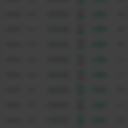
单
小
3466066
08:40
6+6+2=14
命中
单双
双
大
3466065
08:37
3+4+2=09
命中
单双
单
大
3466064
08:33
2+8+3=13
命中
单双
单
小
3466063
08:30
0+4+5=09
命中
大小
双
大
3466062
08:26
9+8+3=20
命中
大小
单
大
3466061
08:23
5+9+4=18
命中
组合
双
小
3466060
08:19
1+3+6=10
命中
大小
单
小
3466059
08:16
4+0+1=05
命中
组合
单