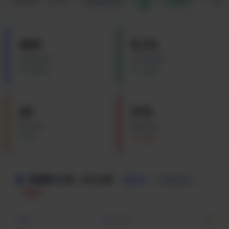
3466050
07:44
9+5+0=14
命中
组合
双
480
6.3%
总数据记录
综合准确率
+12.5%
+3.2%
25
375
累计命中
偏差次数
+8
-2.1%
数据统计分析 · 近400期
号码 14
出现 25 次
6.3%
单
15
双
10