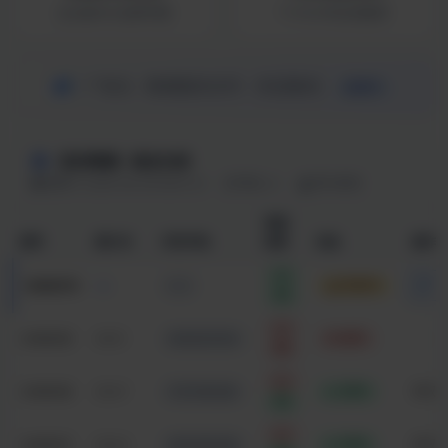
企业级SSL加密传输
7×24小时在线服务
广告位 · 数据服务合作 · 欢迎垂询
招商中
实时预测 · 组合分析
更新于 2026-08-06 08:51:31
算法 v1
黑马预测
预测
期号
倒计时
开奖号码
结果
状态
操作
大
--
3466070
--
预测中
双
小
3466069
08:51
6+6+2=14
未中
-
单
小
3466068
08:47
7+7+8=22
命中
单双
双
小
3466067
08:44
8+2+9=19
命中
单双